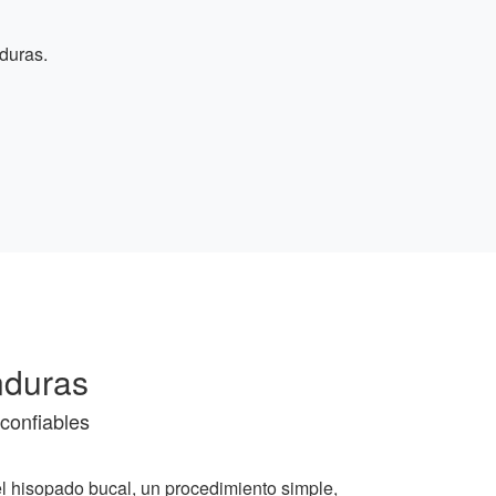
duras.
nduras
confiables
el hisopado bucal, un procedimiento simple,