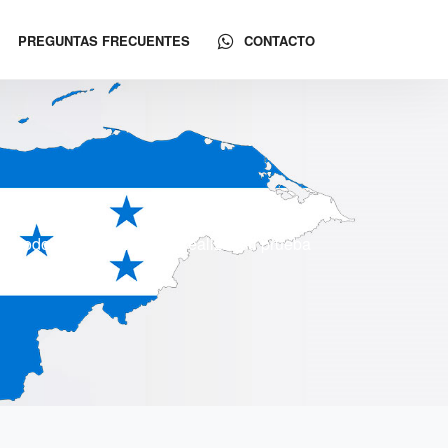
PREGUNTAS FRECUENTES
CONTACTO
 y todo Honduras. Puede realizar su prueba