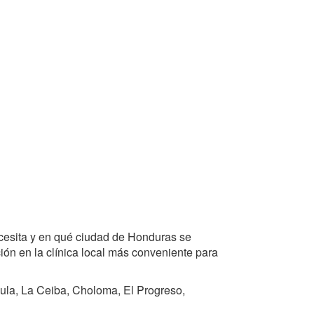
cesita y en qué ciudad de Honduras se
ón en la clínica local más conveniente para
ula, La Ceiba, Choloma, El Progreso,