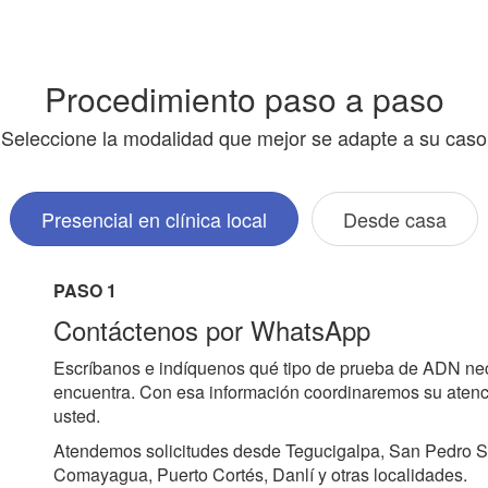
Procedimiento paso a paso
Seleccione la modalidad que mejor se adapte a su caso
Presencial en clínica local
Desde casa
PASO 1
Contáctenos por WhatsApp
Escríbanos e indíquenos qué tipo de prueba de ADN ne
encuentra. Con esa información coordinaremos su atenci
usted.
Atendemos solicitudes desde Tegucigalpa, San Pedro S
Comayagua, Puerto Cortés, Danlí y otras localidades.