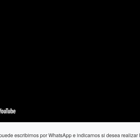
puede escribirnos por WhatsApp e indicarnos si desea realiza