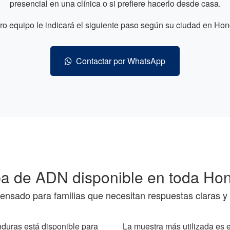
presencial en una clínica o si prefiere hacerlo desde casa.
ro equipo le indicará el siguiente paso según su ciudad en Hon
Contactar por WhatsApp
a de ADN disponible en toda Ho
pensado para familias que necesitan respuestas claras y 
duras está disponible para
La muestra más utilizada es 