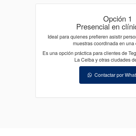
Opción 1
Presencial en clíni
Ideal para quienes prefieren asistir per
muestras coordinada en una cl
Es una opción práctica para clientes de Te
La Ceiba y otras ciudades d
Contactar por Wha