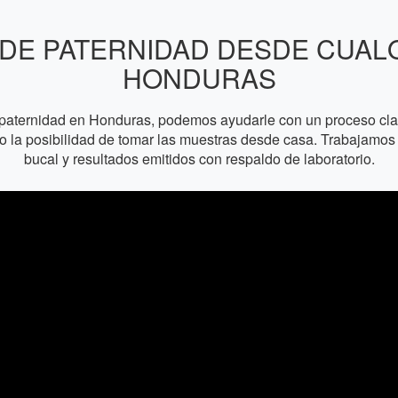
DE PATERNIDAD DESDE CUAL
HONDURAS
paternidad en Honduras, podemos ayudarle con un proceso claro
l o la posibilidad de tomar las muestras desde casa. Trabajam
bucal y resultados emitidos con respaldo de laboratorio.