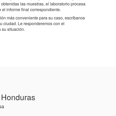
 obtenidas las muestras, el laboratorio procesa
e el informe final correspondiente.
ción más conveniente para su caso, escríbanos
u ciudad. Le responderemos con el
su situación.
n Honduras
sa