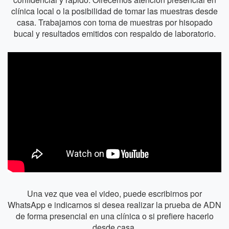
clínica local o la posibilidad de tomar las muestras desde
casa. Trabajamos con toma de muestras por hisopado
bucal y resultados emitidos con respaldo de laboratorio.
Una vez que vea el video, puede escribirnos por
WhatsApp e indicarnos si desea realizar la prueba de ADN
de forma presencial en una clínica o si prefiere hacerlo
desde casa.