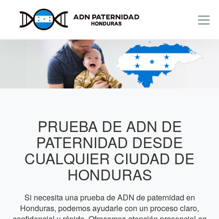
PRUEBA DE ADN DE
PATERNIDAD DESDE
CUALQUIER CIUDAD DE
HONDURAS
Si necesita una prueba de ADN de paternidad en
Honduras, podemos ayudarle con un proceso claro,
confidencial y rápido. Ofrecemos atención presencial en