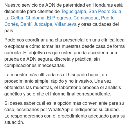
Nuestro servicio de ADN de paternidad en Honduras está
disponible para clientes de
Tegucigalpa
,
San Pedro Sula
,
La Ceiba
,
Choloma
,
El Progreso
,
Comayagua
,
Puerto
Cortés
,
Danlí
,
Juticalpa
,
Villanueva
y otras ciudades del
país.
Podemos coordinar una cita presencial en una clínica local
o explicarle cómo tomar las muestras desde casa de forma
correcta. El objetivo es que usted pueda acceder a una
prueba de ADN segura, discreta y práctica, sin
complicaciones innecesarias.
La muestra más utilizada es el hisopado bucal, un
procedimiento simple, rápido y no invasivo. Una vez
obtenidas las muestras, el laboratorio procesa el análisis
genético y se emite el informe final correspondiente.
Si desea saber cuál es la opción más conveniente para su
caso, escríbanos por WhatsApp e indíquenos su ciudad.
Le responderemos con el procedimiento adecuado para su
situación.