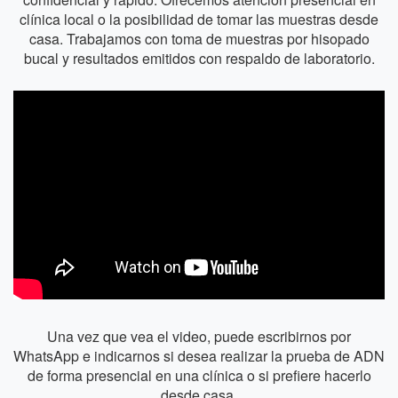
clínica local o la posibilidad de tomar las muestras desde
casa. Trabajamos con toma de muestras por hisopado
bucal y resultados emitidos con respaldo de laboratorio.
Una vez que vea el video, puede escribirnos por
WhatsApp e indicarnos si desea realizar la prueba de ADN
de forma presencial en una clínica o si prefiere hacerlo
desde casa.