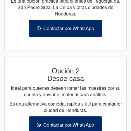
Es una opción práctica para clientes de Tegucigalpa,
San Pedro Sula, La Ceiba y otras ciudades de
Honduras.
Contactar por WhatsApp
Opción 2
Desde casa
Ideal para quienes desean tomar las muestras por su
cuenta y enviar el material para análisis.
Es una alternativa cómoda, rápida y útil para cualquier
ciudad de Honduras.
Contactar por WhatsApp