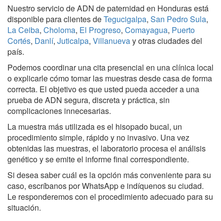
Nuestro servicio de ADN de paternidad en Honduras está
disponible para clientes de
Tegucigalpa
,
San Pedro Sula
,
La Ceiba
,
Choloma
,
El Progreso
,
Comayagua
,
Puerto
Cortés
,
Danlí
,
Juticalpa
,
Villanueva
y otras ciudades del
país.
Podemos coordinar una cita presencial en una clínica local
o explicarle cómo tomar las muestras desde casa de forma
correcta. El objetivo es que usted pueda acceder a una
prueba de ADN segura, discreta y práctica, sin
complicaciones innecesarias.
La muestra más utilizada es el hisopado bucal, un
procedimiento simple, rápido y no invasivo. Una vez
obtenidas las muestras, el laboratorio procesa el análisis
genético y se emite el informe final correspondiente.
Si desea saber cuál es la opción más conveniente para su
caso, escríbanos por WhatsApp e indíquenos su ciudad.
Le responderemos con el procedimiento adecuado para su
situación.