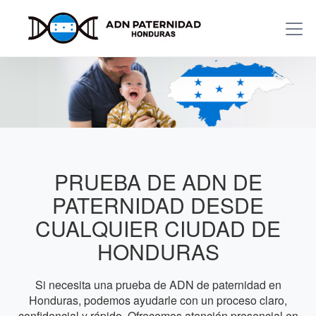
PRUEBA DE ADN DE
PATERNIDAD DESDE
CUALQUIER CIUDAD DE
HONDURAS
Si necesita una prueba de ADN de paternidad en
Honduras, podemos ayudarle con un proceso claro,
confidencial y rápido. Ofrecemos atención presencial en