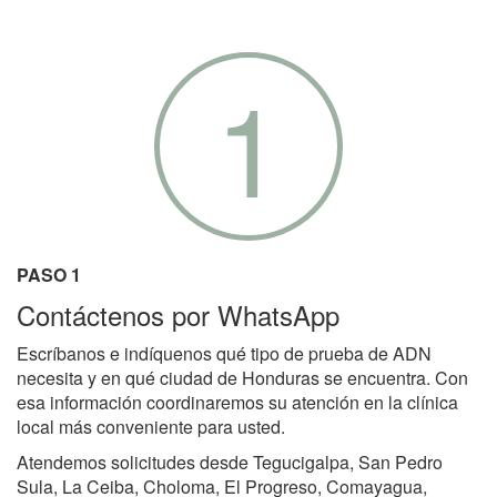
1
PASO 1
Contáctenos por WhatsApp
Escríbanos e indíquenos qué tipo de prueba de ADN
necesita y en qué ciudad de Honduras se encuentra. Con
esa información coordinaremos su atención en la clínica
local más conveniente para usted.
Atendemos solicitudes desde Tegucigalpa, San Pedro
Sula, La Ceiba, Choloma, El Progreso, Comayagua,