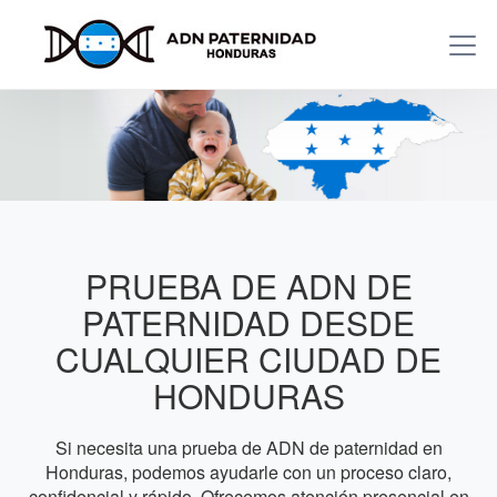
PRUEBA DE ADN DE
PATERNIDAD DESDE
CUALQUIER CIUDAD DE
HONDURAS
Si necesita una prueba de ADN de paternidad en
Honduras, podemos ayudarle con un proceso claro,
confidencial y rápido. Ofrecemos atención presencial en