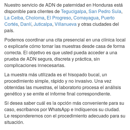
Nuestro servicio de ADN de paternidad en Honduras está
disponible para clientes de
Tegucigalpa
,
San Pedro Sula
,
La Ceiba
,
Choloma
,
El Progreso
,
Comayagua
,
Puerto
Cortés
,
Danlí
,
Juticalpa
,
Villanueva
y otras ciudades del
país.
Podemos coordinar una cita presencial en una clínica local
o explicarle cómo tomar las muestras desde casa de forma
correcta. El objetivo es que usted pueda acceder a una
prueba de ADN segura, discreta y práctica, sin
complicaciones innecesarias.
La muestra más utilizada es el hisopado bucal, un
procedimiento simple, rápido y no invasivo. Una vez
obtenidas las muestras, el laboratorio procesa el análisis
genético y se emite el informe final correspondiente.
Si desea saber cuál es la opción más conveniente para su
caso, escríbanos por WhatsApp e indíquenos su ciudad.
Le responderemos con el procedimiento adecuado para su
situación.