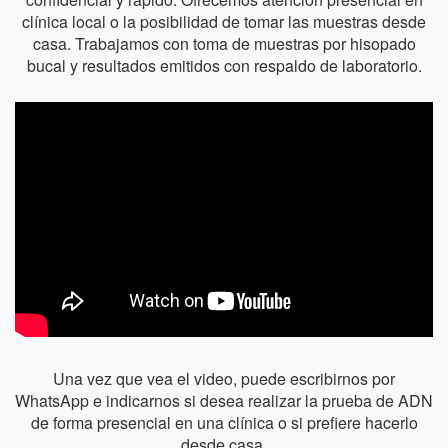
clínica local o la posibilidad de tomar las muestras desde
casa. Trabajamos con toma de muestras por hisopado
bucal y resultados emitidos con respaldo de laboratorio.
Una vez que vea el video, puede escribirnos por
WhatsApp e indicarnos si desea realizar la prueba de ADN
de forma presencial en una clínica o si prefiere hacerlo
desde casa.