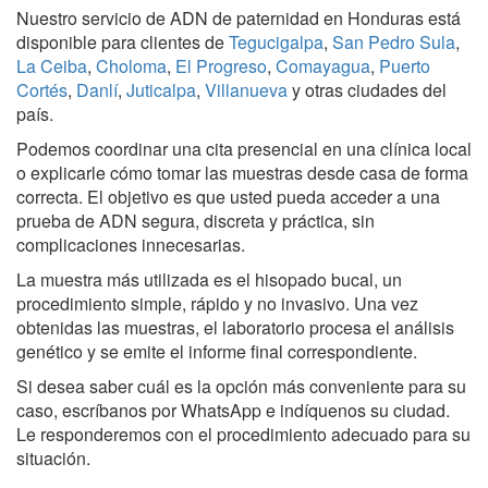
Nuestro servicio de ADN de paternidad en Honduras está
disponible para clientes de
Tegucigalpa
,
San Pedro Sula
,
La Ceiba
,
Choloma
,
El Progreso
,
Comayagua
,
Puerto
Cortés
,
Danlí
,
Juticalpa
,
Villanueva
y otras ciudades del
país.
Podemos coordinar una cita presencial en una clínica local
o explicarle cómo tomar las muestras desde casa de forma
correcta. El objetivo es que usted pueda acceder a una
prueba de ADN segura, discreta y práctica, sin
complicaciones innecesarias.
La muestra más utilizada es el hisopado bucal, un
procedimiento simple, rápido y no invasivo. Una vez
obtenidas las muestras, el laboratorio procesa el análisis
genético y se emite el informe final correspondiente.
Si desea saber cuál es la opción más conveniente para su
caso, escríbanos por WhatsApp e indíquenos su ciudad.
Le responderemos con el procedimiento adecuado para su
situación.