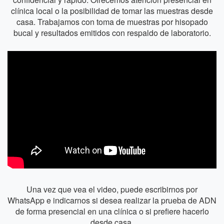
clínica local o la posibilidad de tomar las muestras desde
casa. Trabajamos con toma de muestras por hisopado
bucal y resultados emitidos con respaldo de laboratorio.
Una vez que vea el video, puede escribirnos por
WhatsApp e indicarnos si desea realizar la prueba de ADN
de forma presencial en una clínica o si prefiere hacerlo
desde casa.