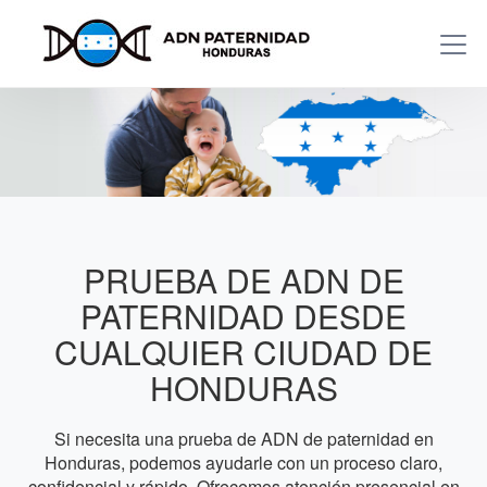
PRUEBA DE ADN DE
PATERNIDAD DESDE
CUALQUIER CIUDAD DE
HONDURAS
Si necesita una prueba de ADN de paternidad en
Honduras, podemos ayudarle con un proceso claro,
confidencial y rápido. Ofrecemos atención presencial en