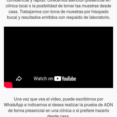
clínica local o la posibilidad de tomar las muestras desde
casa. Trabajamos con toma de muestras por hisopado
bucal y resultados emitidos con respaldo de laboratorio.
Una vez que vea el video, puede escribirnos por
WhatsApp e indicarnos si desea realizar la prueba de ADN
de forma presencial en una clínica o si prefiere hacerlo
desde casa.