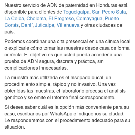
Nuestro servicio de ADN de paternidad en Honduras está
disponible para clientes de
Tegucigalpa
,
San Pedro Sula
,
La Ceiba
,
Choloma
,
El Progreso
,
Comayagua
,
Puerto
Cortés
,
Danlí
,
Juticalpa
,
Villanueva
y otras ciudades del
país.
Podemos coordinar una cita presencial en una clínica local
o explicarle cómo tomar las muestras desde casa de forma
correcta. El objetivo es que usted pueda acceder a una
prueba de ADN segura, discreta y práctica, sin
complicaciones innecesarias.
La muestra más utilizada es el hisopado bucal, un
procedimiento simple, rápido y no invasivo. Una vez
obtenidas las muestras, el laboratorio procesa el análisis
genético y se emite el informe final correspondiente.
Si desea saber cuál es la opción más conveniente para su
caso, escríbanos por WhatsApp e indíquenos su ciudad.
Le responderemos con el procedimiento adecuado para su
situación.