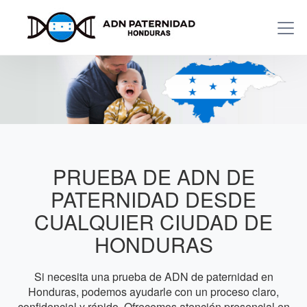
PRUEBA DE ADN DE
PATERNIDAD DESDE
CUALQUIER CIUDAD DE
HONDURAS
Si necesita una prueba de ADN de paternidad en
Honduras, podemos ayudarle con un proceso claro,
confidencial y rápido. Ofrecemos atención presencial en