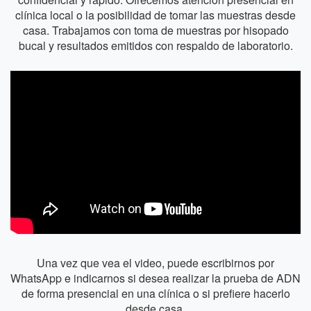
clínica local o la posibilidad de tomar las muestras desde
casa. Trabajamos con toma de muestras por hisopado
bucal y resultados emitidos con respaldo de laboratorio.
Una vez que vea el video, puede escribirnos por
WhatsApp e indicarnos si desea realizar la prueba de ADN
de forma presencial en una clínica o si prefiere hacerlo
desde casa.