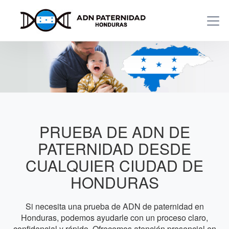
PRUEBA DE ADN DE
PATERNIDAD DESDE
CUALQUIER CIUDAD DE
HONDURAS
Si necesita una prueba de ADN de paternidad en
Honduras, podemos ayudarle con un proceso claro,
confidencial y rápido. Ofrecemos atención presencial en