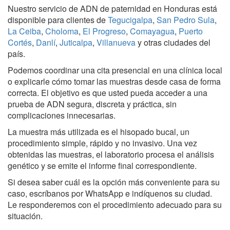
Nuestro servicio de ADN de paternidad en Honduras está
disponible para clientes de
Tegucigalpa
,
San Pedro Sula
,
La Ceiba
,
Choloma
,
El Progreso
,
Comayagua
,
Puerto
Cortés
,
Danlí
,
Juticalpa
,
Villanueva
y otras ciudades del
país.
Podemos coordinar una cita presencial en una clínica local
o explicarle cómo tomar las muestras desde casa de forma
correcta. El objetivo es que usted pueda acceder a una
prueba de ADN segura, discreta y práctica, sin
complicaciones innecesarias.
La muestra más utilizada es el hisopado bucal, un
procedimiento simple, rápido y no invasivo. Una vez
obtenidas las muestras, el laboratorio procesa el análisis
genético y se emite el informe final correspondiente.
Si desea saber cuál es la opción más conveniente para su
caso, escríbanos por WhatsApp e indíquenos su ciudad.
Le responderemos con el procedimiento adecuado para su
situación.