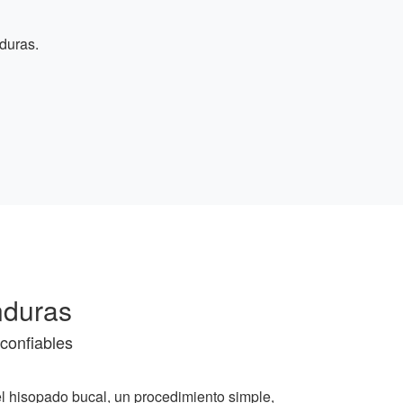
duras.
nduras
confiables
el hisopado bucal, un procedimiento simple,