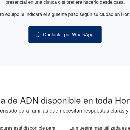
presencial en una clínica o si prefiere hacerlo desde casa.
ro equipo le indicará el siguiente paso según su ciudad en Hon
Contactar por WhatsApp
a de ADN disponible en toda Ho
pensado para familias que necesitan respuestas claras y 
duras está disponible para
La muestra más utilizada es 