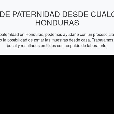
DE PATERNIDAD DESDE CUAL
HONDURAS
paternidad en Honduras, podemos ayudarle con un proceso claro
l o la posibilidad de tomar las muestras desde casa. Trabajam
bucal y resultados emitidos con respaldo de laboratorio.