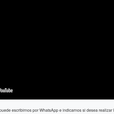
puede escribirnos por WhatsApp e indicarnos si desea realiza