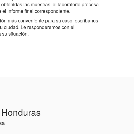
 obtenidas las muestras, el laboratorio procesa
e el informe final correspondiente.
ción más conveniente para su caso, escríbanos
u ciudad. Le responderemos con el
su situación.
n Honduras
sa