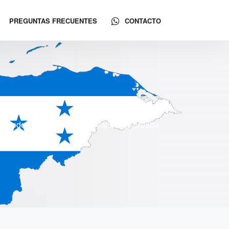
PREGUNTAS FRECUENTES
CONTACTO
 y todo Honduras. Puede realizar su prueba