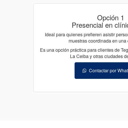
Opción 1
Presencial en clíni
Ideal para quienes prefieren asistir per
muestras coordinada en una cl
Es una opción práctica para clientes de Te
La Ceiba y otras ciudades d
Contactar por Wha