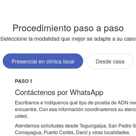
Procedimiento paso a paso
Seleccione la modalidad que mejor se adapte a su caso
Presencial en clínica local
Desde casa
PASO 1
Contáctenos por WhatsApp
Escríbanos e indíquenos qué tipo de prueba de ADN ne
encuentra. Con esa información coordinaremos su atenci
usted.
Atendemos solicitudes desde Tegucigalpa, San Pedro S
Comayagua, Puerto Cortés, Danlí y otras localidades.