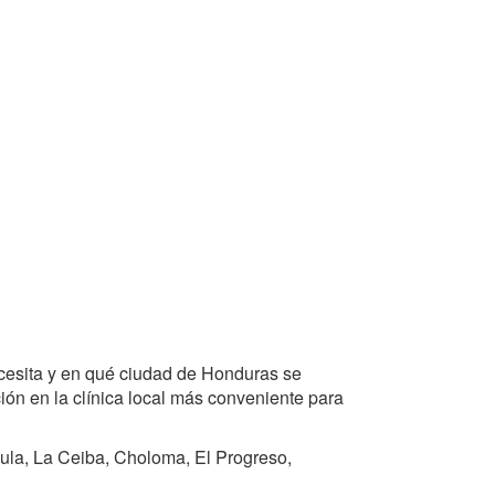
cesita y en qué ciudad de Honduras se
ón en la clínica local más conveniente para
ula, La Ceiba, Choloma, El Progreso,