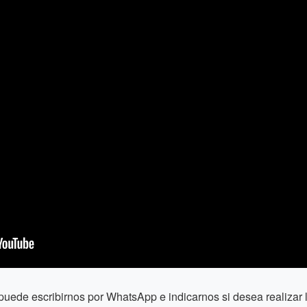
puede escribirnos por WhatsApp e indicarnos si desea realiza