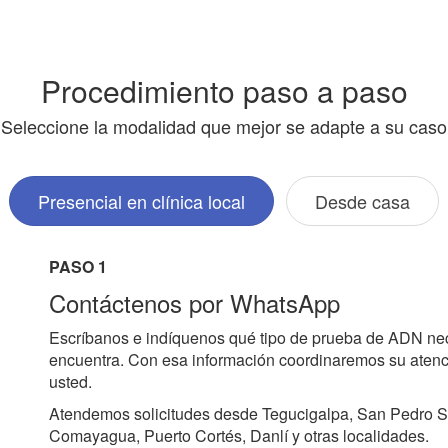
Procedimiento paso a paso
Seleccione la modalidad que mejor se adapte a su caso
Presencial en clínica local
Desde casa
PASO 1
Contáctenos por WhatsApp
Escríbanos e indíquenos qué tipo de prueba de ADN ne
encuentra. Con esa información coordinaremos su atenci
usted.
Atendemos solicitudes desde Tegucigalpa, San Pedro S
Comayagua, Puerto Cortés, Danlí y otras localidades.