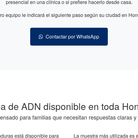
presencial en una clínica o si prefiere hacerlo desde casa.
ro equipo le indicará el siguiente paso según su ciudad en Hon
Contactar por WhatsApp
a de ADN disponible en toda Ho
pensado para familias que necesitan respuestas claras y 
duras está disponible para
La muestra más utilizada es 