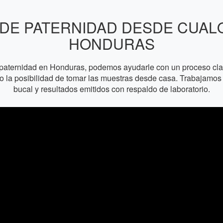
DE PATERNIDAD DESDE CUAL
HONDURAS
paternidad en Honduras, podemos ayudarle con un proceso claro
l o la posibilidad de tomar las muestras desde casa. Trabajam
bucal y resultados emitidos con respaldo de laboratorio.