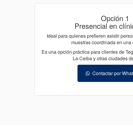
Opción 1
Presencial en clíni
Ideal para quienes prefieren asistir per
muestras coordinada en una cl
Es una opción práctica para clientes de Te
La Ceiba y otras ciudades d
Contactar por Wha