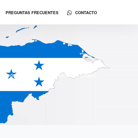
PREGUNTAS FRECUENTES
CONTACTO
 y todo Honduras. Puede realizar su prueba