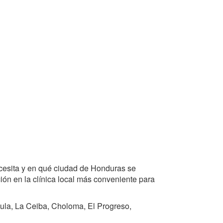
cesita y en qué ciudad de Honduras se
ón en la clínica local más conveniente para
ula, La Ceiba, Choloma, El Progreso,