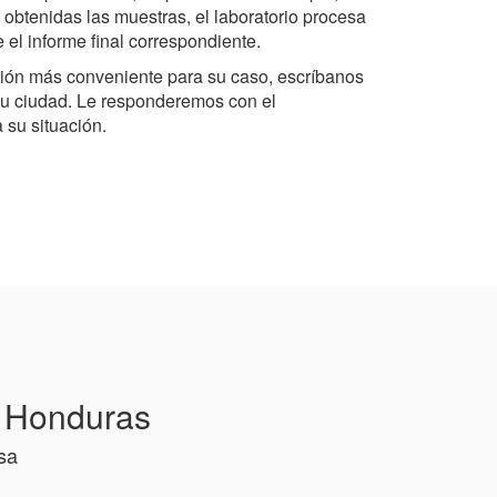
 obtenidas las muestras, el laboratorio procesa
e el informe final correspondiente.
ción más conveniente para su caso, escríbanos
u ciudad. Le responderemos con el
su situación.
n Honduras
sa