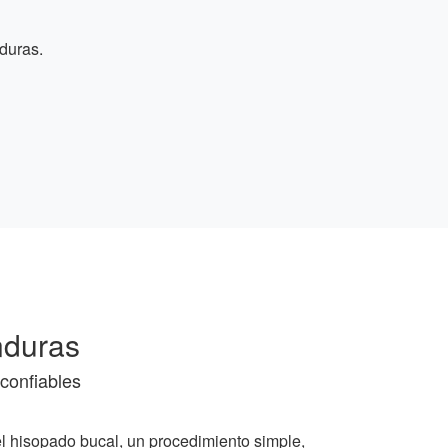
duras.
nduras
confiables
el hisopado bucal, un procedimiento simple,