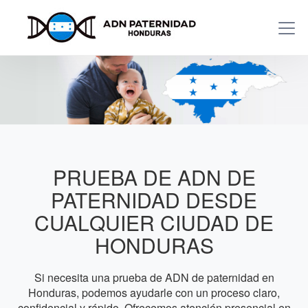
PRUEBA DE ADN DE
PATERNIDAD DESDE
CUALQUIER CIUDAD DE
HONDURAS
Si necesita una prueba de ADN de paternidad en
Honduras, podemos ayudarle con un proceso claro,
confidencial y rápido. Ofrecemos atención presencial en