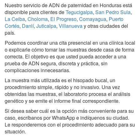
Nuestro servicio de ADN de paternidad en Honduras está
disponible para clientes de
Tegucigalpa
,
San Pedro Sula
,
La Ceiba
,
Choloma
,
El Progreso
,
Comayagua
,
Puerto
Cortés
,
Danlí
,
Juticalpa
,
Villanueva
y otras ciudades del
país.
Podemos coordinar una cita presencial en una clínica local
o explicarle cómo tomar las muestras desde casa de forma
correcta. El objetivo es que usted pueda acceder a una
prueba de ADN segura, discreta y práctica, sin
complicaciones innecesarias.
La muestra más utilizada es el hisopado bucal, un
procedimiento simple, rápido y no invasivo. Una vez
obtenidas las muestras, el laboratorio procesa el análisis
genético y se emite el informe final correspondiente.
Si desea saber cuál es la opción más conveniente para su
caso, escríbanos por WhatsApp e indíquenos su ciudad.
Le responderemos con el procedimiento adecuado para su
situación.