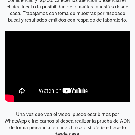
clínica local o la posibilidad de tomar las muestras desde
casa. Trabajamos con toma de muestras por hisopado
bucal y resultados emitidos con respaldo de laboratorio.
Una vez que vea el video, puede escribirnos por
WhatsApp e indicarnos si desea realizar la prueba de ADN
de forma presencial en una clínica o si prefiere hacerlo
desde casa.