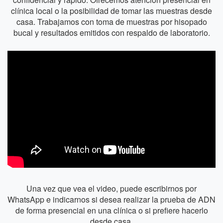
clínica local o la posibilidad de tomar las muestras desde
casa. Trabajamos con toma de muestras por hisopado
bucal y resultados emitidos con respaldo de laboratorio.
Una vez que vea el video, puede escribirnos por
WhatsApp e indicarnos si desea realizar la prueba de ADN
de forma presencial en una clínica o si prefiere hacerlo
desde casa.