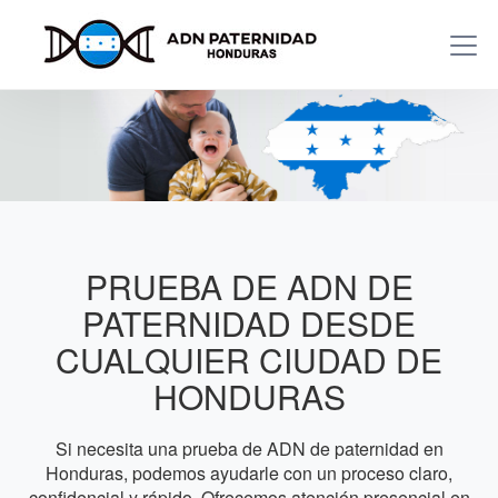
PRUEBA DE ADN DE
PATERNIDAD DESDE
CUALQUIER CIUDAD DE
HONDURAS
Si necesita una prueba de ADN de paternidad en
Honduras, podemos ayudarle con un proceso claro,
confidencial y rápido. Ofrecemos atención presencial en