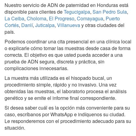
Nuestro servicio de ADN de paternidad en Honduras está
disponible para clientes de
Tegucigalpa
,
San Pedro Sula
,
La Ceiba
,
Choloma
,
El Progreso
,
Comayagua
,
Puerto
Cortés
,
Danlí
,
Juticalpa
,
Villanueva
y otras ciudades del
país.
Podemos coordinar una cita presencial en una clínica local
o explicarle cómo tomar las muestras desde casa de forma
correcta. El objetivo es que usted pueda acceder a una
prueba de ADN segura, discreta y práctica, sin
complicaciones innecesarias.
La muestra más utilizada es el hisopado bucal, un
procedimiento simple, rápido y no invasivo. Una vez
obtenidas las muestras, el laboratorio procesa el análisis
genético y se emite el informe final correspondiente.
Si desea saber cuál es la opción más conveniente para su
caso, escríbanos por WhatsApp e indíquenos su ciudad.
Le responderemos con el procedimiento adecuado para su
situación.