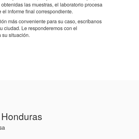
 obtenidas las muestras, el laboratorio procesa
e el informe final correspondiente.
ción más conveniente para su caso, escríbanos
u ciudad. Le responderemos con el
su situación.
n Honduras
sa