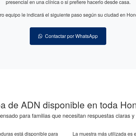
presencial en una clínica o si prefiere hacerlo desde casa.
ro equipo le indicará el siguiente paso según su ciudad en Hon
Contactar por WhatsApp
a de ADN disponible en toda Ho
pensado para familias que necesitan respuestas claras y 
duras está disponible para
La muestra más utilizada es 