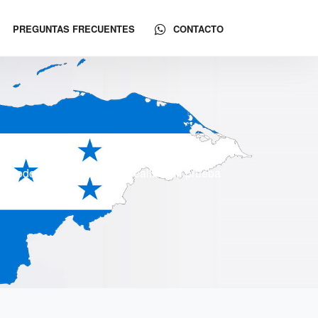
PREGUNTAS FRECUENTES
CONTACTO
 y todo Honduras. Puede realizar su prueba