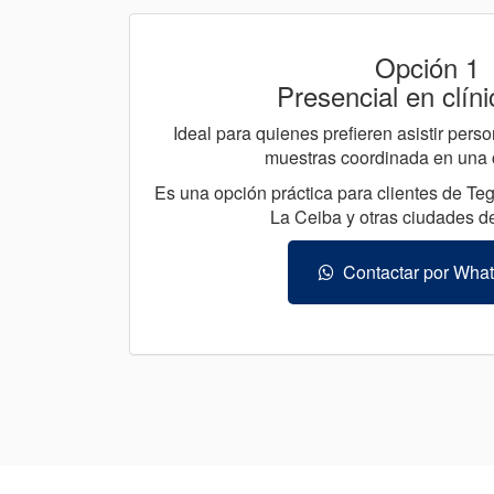
Opción 1
Presencial en clíni
Ideal para quienes prefieren asistir per
muestras coordinada en una cl
Es una opción práctica para clientes de Te
La Ceiba y otras ciudades d
Contactar por Wha