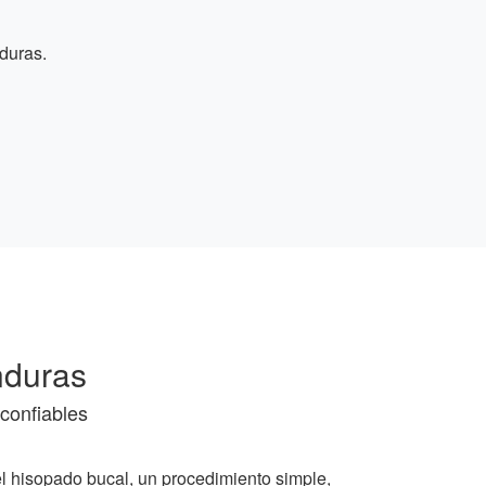
duras.
nduras
confiables
el hisopado bucal, un procedimiento simple,