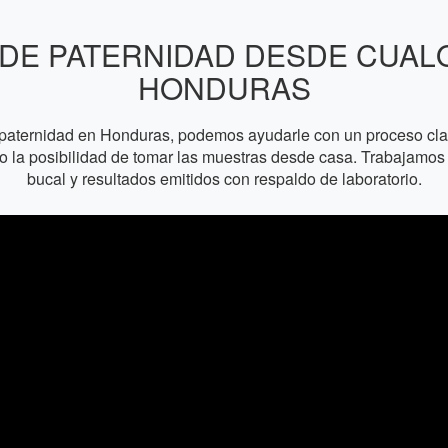
DE PATERNIDAD DESDE CUAL
HONDURAS
paternidad en Honduras, podemos ayudarle con un proceso claro
l o la posibilidad de tomar las muestras desde casa. Trabajam
bucal y resultados emitidos con respaldo de laboratorio.