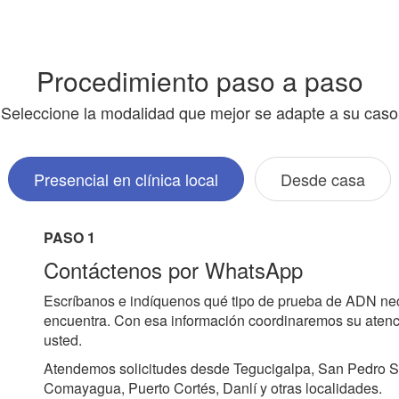
Procedimiento paso a paso
Seleccione la modalidad que mejor se adapte a su caso
Presencial en clínica local
Desde casa
PASO 1
Contáctenos por WhatsApp
Escríbanos e indíquenos qué tipo de prueba de ADN ne
encuentra. Con esa información coordinaremos su atenci
usted.
Atendemos solicitudes desde Tegucigalpa, San Pedro S
Comayagua, Puerto Cortés, Danlí y otras localidades.