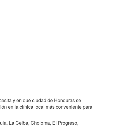
cesita y en qué ciudad de Honduras se
ón en la clínica local más conveniente para
ula, La Ceiba, Choloma, El Progreso,