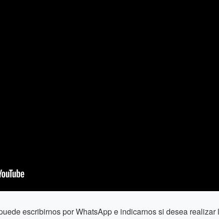
puede escribirnos por WhatsApp e indicarnos si desea realiza