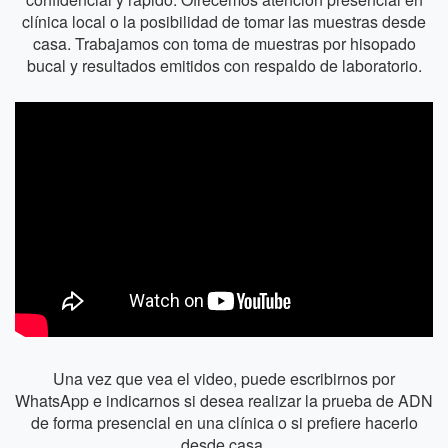
clínica local o la posibilidad de tomar las muestras desde
casa. Trabajamos con toma de muestras por hisopado
bucal y resultados emitidos con respaldo de laboratorio.
Una vez que vea el video, puede escribirnos por
WhatsApp e indicarnos si desea realizar la prueba de ADN
de forma presencial en una clínica o si prefiere hacerlo
desde casa.