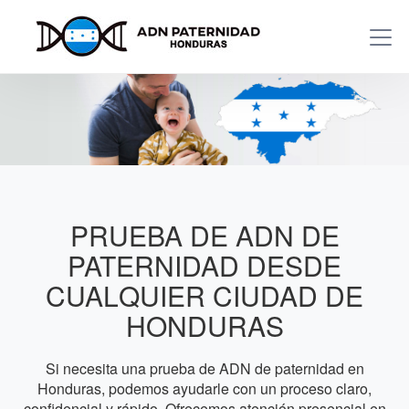
PRUEBA DE ADN DE
PATERNIDAD DESDE
CUALQUIER CIUDAD DE
HONDURAS
Si necesita una prueba de ADN de paternidad en
Honduras, podemos ayudarle con un proceso claro,
confidencial y rápido. Ofrecemos atención presencial en