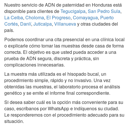
Nuestro servicio de ADN de paternidad en Honduras está
disponible para clientes de
Tegucigalpa
,
San Pedro Sula
,
La Ceiba
,
Choloma
,
El Progreso
,
Comayagua
,
Puerto
Cortés
,
Danlí
,
Juticalpa
,
Villanueva
y otras ciudades del
país.
Podemos coordinar una cita presencial en una clínica local
o explicarle cómo tomar las muestras desde casa de forma
correcta. El objetivo es que usted pueda acceder a una
prueba de ADN segura, discreta y práctica, sin
complicaciones innecesarias.
La muestra más utilizada es el hisopado bucal, un
procedimiento simple, rápido y no invasivo. Una vez
obtenidas las muestras, el laboratorio procesa el análisis
genético y se emite el informe final correspondiente.
Si desea saber cuál es la opción más conveniente para su
caso, escríbanos por WhatsApp e indíquenos su ciudad.
Le responderemos con el procedimiento adecuado para su
situación.